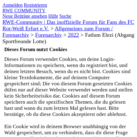
Anmelden
Registrieren
RWE COMMUNITY
Neue Beiträge ansehen
Hilfe
Suche
RWE-Community | Das inoffizielle Forum für Fans des FC
Rot-Weiß Erfurt e.V.
>
Allgemeines zum Forum /
Forenarchiv
>
Forenarchiv
>
2022
>
Fatlum Elezi (Abgang
Sportfreunde Lotte)
Dieses Forum nutzt Cookies
Dieses Forum verwendet Cookies, um deine Login-
Informationen zu speichern, wenn du registriert bist, und
deinen letzten Besuch, wenn du es nicht bist. Cookies sind
kleine Textdokumente, die auf deinem Computer
gespeichert sind; Die von diesem Forum gesetzten Cookies
düfen nur auf dieser Website verwendet werden und stellen
kein Sicherheitsrisiko dar. Cookies auf diesem Forum
speichern auch die spezifischen Themen, die du gelesen
hast und wann du zum letzten Mal gelesen hast. Bitte
bestätige, ob du diese Cookies akzeptierst oder ablehnst.
Ein Cookie wird in deinem Browser unabhängig von der
Wahl gespeichert, um zu verhindern, dass dir diese Frage