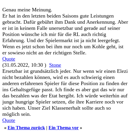
Genau meine Meinung.
Er hat in den letzten beiden Saisons gute Leistungen
gebracht. Dafür gebührt ihm Dank und Anerkennung. Aber
er ist in keinem Falle unersetzbar und gerade auf seiner
Position wünsche ich mir für die RL auch richtig
Erfahrung. Und der Spielermarkt ist ja nicht leergefegt.
Wenn es jetzt schon bei ihm nur noch um Kohle geht, ist
er sowieso nicht an der richtigen Stelle.
Quote
(31.05.2022, 10:30 )
Stone
Ersetzbar ist grundsätzlich jeder. Nur wenn wir einen Elezi
nicht bezahlen können, wird es auch schwierig einen
anderen erfahrenen Spieler für diese Position zu finden der
ins Gehaltsgefüge passt. Ich finde es aber gut das wir nur
das bezahlen was der Etat hergibt. Ich würde weiterhin auf
junge hungrige Spieler setzen, die ihre Karriere noch vor
sich haben. Unser Ziel Klassenerhalt sollte auch so
möglich sein.
Quote
«
Ein Thema zurück
|
Ein Thema vor
»