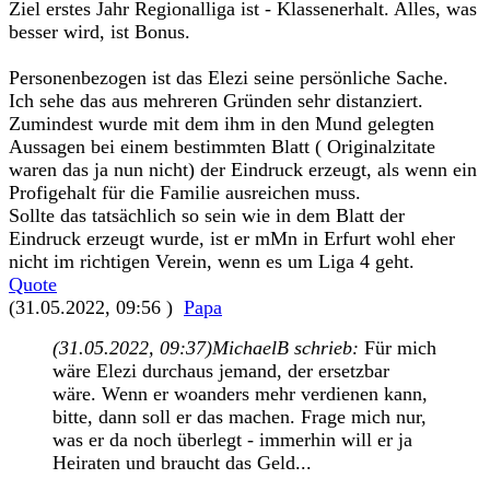
Ziel erstes Jahr Regionalliga ist - Klassenerhalt. Alles, was
besser wird, ist Bonus.
Personenbezogen ist das Elezi seine persönliche Sache.
Ich sehe das aus mehreren Gründen sehr distanziert.
Zumindest wurde mit dem ihm in den Mund gelegten
Aussagen bei einem bestimmten Blatt ( Originalzitate
waren das ja nun nicht) der Eindruck erzeugt, als wenn ein
Profigehalt für die Familie ausreichen muss.
Sollte das tatsächlich so sein wie in dem Blatt der
Eindruck erzeugt wurde, ist er mMn in Erfurt wohl eher
nicht im richtigen Verein, wenn es um Liga 4 geht.
Quote
(31.05.2022, 09:56 )
Papa
(31.05.2022, 09:37)
MichaelB schrieb:
Für mich
wäre Elezi durchaus jemand, der ersetzbar
wäre. Wenn er woanders mehr verdienen kann,
bitte, dann soll er das machen. Frage mich nur,
was er da noch überlegt - immerhin will er ja
Heiraten und braucht das Geld...