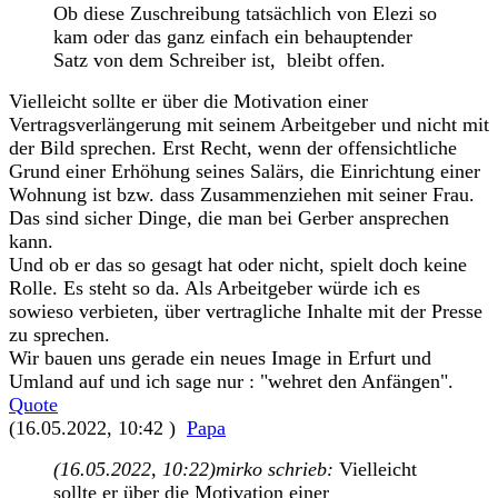
Ob diese Zuschreibung tatsächlich von Elezi so
kam oder das ganz einfach ein behauptender
Satz von dem Schreiber ist, bleibt offen.
Vielleicht sollte er über die Motivation einer
Vertragsverlängerung mit seinem Arbeitgeber und nicht mit
der Bild sprechen. Erst Recht, wenn der offensichtliche
Grund einer Erhöhung seines Salärs, die Einrichtung einer
Wohnung ist bzw. dass Zusammenziehen mit seiner Frau.
Das sind sicher Dinge, die man bei Gerber ansprechen
kann.
Und ob er das so gesagt hat oder nicht, spielt doch keine
Rolle. Es steht so da. Als Arbeitgeber würde ich es
sowieso verbieten, über vertragliche Inhalte mit der Presse
zu sprechen.
Wir bauen uns gerade ein neues Image in Erfurt und
Umland auf und ich sage nur : "wehret den Anfängen".
Quote
(16.05.2022, 10:42 )
Papa
(16.05.2022, 10:22)
mirko schrieb:
Vielleicht
sollte er über die Motivation einer