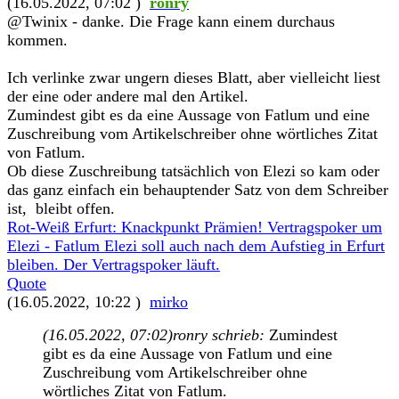
(16.05.2022, 07:02 )
ronry
@Twinix - danke. Die Frage kann einem durchaus
kommen.
Ich verlinke zwar ungern dieses Blatt, aber vielleicht liest
der eine oder andere mal den Artikel.
Zumindest gibt es da eine Aussage von Fatlum und eine
Zuschreibung vom Artikelschreiber ohne wörtliches Zitat
von Fatlum.
Ob diese Zuschreibung tatsächlich von Elezi so kam oder
das ganz einfach ein behauptender Satz von dem Schreiber
ist, bleibt offen.
Rot-Weiß Erfurt: Knackpunkt Prämien! Vertragspoker um
Elezi - Fatlum Elezi soll auch nach dem Aufstieg in Erfurt
bleiben. Der Vertragspoker läuft.
Quote
(16.05.2022, 10:22 )
mirko
(16.05.2022, 07:02)
ronry schrieb:
Zumindest
gibt es da eine Aussage von Fatlum und eine
Zuschreibung vom Artikelschreiber ohne
wörtliches Zitat von Fatlum.