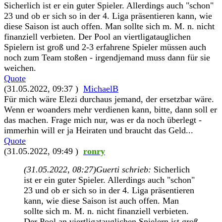
Sicherlich ist er ein guter Spieler. Allerdings auch "schon"
23 und ob er sich so in der 4. Liga präsentieren kann, wie
diese Saison ist auch offen. Man sollte sich m. M. n. nicht
finanziell verbieten. Der Pool an viertligatauglichen
Spielern ist groß und 2-3 erfahrene Spieler müssen auch
noch zum Team stoßen - irgendjemand muss dann für sie
weichen.
Quote
(31.05.2022, 09:37 )
MichaelB
Für mich wäre Elezi durchaus jemand, der ersetzbar wäre.
Wenn er woanders mehr verdienen kann, bitte, dann soll er
das machen. Frage mich nur, was er da noch überlegt -
immerhin will er ja Heiraten und braucht das Geld...
Quote
(31.05.2022, 09:49 )
ronry
(31.05.2022, 08:27)
Guerti schrieb:
Sicherlich
ist er ein guter Spieler. Allerdings auch "schon"
23 und ob er sich so in der 4. Liga präsentieren
kann, wie diese Saison ist auch offen. Man
sollte sich m. M. n. nicht finanziell verbieten.
Der Pool an viertligatauglichen Spielern ist groß