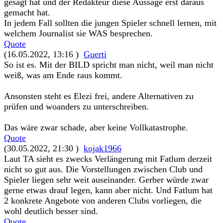
gesagt hat und der Redakteur diese Aussage erst daraus
gemacht hat.
In jedem Fall sollten die jungen Spieler schnell lernen, mit
welchem Journalist sie WAS besprechen.
Quote
(16.05.2022, 13:16 )
Guerti
So ist es. Mit der BILD spricht man nicht, weil man nicht
weiß, was am Ende raus kommt.
Ansonsten steht es Elezi frei, andere Alternativen zu
prüfen und woanders zu unterschreiben.
Das wäre zwar schade, aber keine Vollkatastrophe.
Quote
(30.05.2022, 21:30 )
kojak1966
Laut TA sieht es zwecks Verlängerung mit Fatlum derzeit
nicht so gut aus. Die Vorstellungen zwischen Club und
Spieler liegen sehr weit auseinander. Gerber würde zwar
gerne etwas drauf legen, kann aber nicht. Und Fatlum hat
2 konkrete Angebote von anderen Clubs vorliegen, die
wohl deutlich besser sind.
Quote