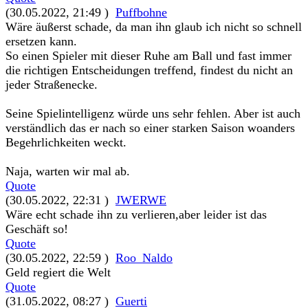
(30.05.2022, 21:49 )
Puffbohne
Wäre äußerst schade, da man ihn glaub ich nicht so schnell
ersetzen kann.
So einen Spieler mit dieser Ruhe am Ball und fast immer
die richtigen Entscheidungen treffend, findest du nicht an
jeder Straßenecke.
Seine Spielintelligenz würde uns sehr fehlen. Aber ist auch
verständlich das er nach so einer starken Saison woanders
Begehrlichkeiten weckt.
Naja, warten wir mal ab.
Quote
(30.05.2022, 22:31 )
JWERWE
Wäre echt schade ihn zu verlieren,aber leider ist das
Geschäft so!
Quote
(30.05.2022, 22:59 )
Roo_Naldo
Geld regiert die Welt
Quote
(31.05.2022, 08:27 )
Guerti