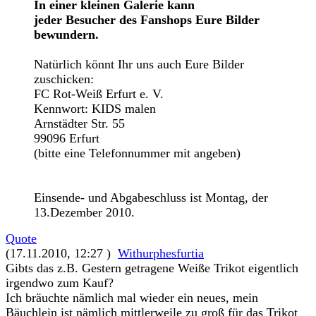
In einer kleinen Galerie kann
jeder Besucher des Fanshops Eure Bilder
bewundern.
Natürlich könnt Ihr uns auch Eure Bilder
zuschicken:
FC Rot-Weiß Erfurt e. V.
Kennwort: KIDS malen
Arnstädter Str. 55
99096 Erfurt
(bitte eine Telefonnummer mit angeben)
Einsende- und Abgabeschluss ist Montag, der
13.Dezember 2010.
Quote
(17.11.2010, 12:27 )
Withurphesfurtia
Gibts das z.B. Gestern getragene Weiße Trikot eigentlich
irgendwo zum Kauf?
Ich bräuchte nämlich mal wieder ein neues, mein
Bäuchlein ist nämlich mittlerweile zu groß für das Trikot