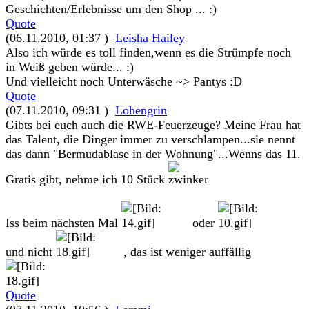
Geschichten/Erlebnisse um den Shop ... :)
Quote
(06.11.2010, 01:37 )
Leisha Hailey
Also ich würde es toll finden,wenn es die Strümpfe noch
in Weiß geben würde... :)
Und vielleicht noch Unterwäsche ~> Pantys :D
Quote
(07.11.2010, 09:31 )
Lohengrin
Gibts bei euch auch die RWE-Feuerzeuge? Meine Frau hat
das Talent, die Dinger immer zu verschlampen...sie nennt
das dann "Bermudablase in der Wohnung"...Wenns das 11.
Gratis gibt, nehme ich 10 Stück
Iss beim nächsten Mal
oder
und nicht
, das ist weniger auffällig
Quote