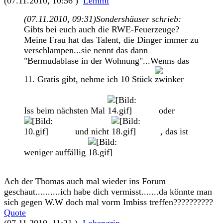
(07.11.2010, 10:56 )
Lemmi
(07.11.2010, 09:31)
Sondershäuser schrieb:
Gibts bei euch auch die RWE-Feuerzeuge?
Meine Frau hat das Talent, die Dinger immer zu
verschlampen...sie nennt das dann
"Bermudablase in der Wohnung"...Wenns das
11. Gratis gibt, nehme ich 10 Stück
Iss beim nächsten Mal
oder
und nicht
, das ist
weniger auffällig
Ach der Thomas auch mal wieder ins Forum
geschaut..........ich habe dich vermisst.......da könnte man
sich gegen W.W doch mal vorm Imbiss treffen??????????
Quote