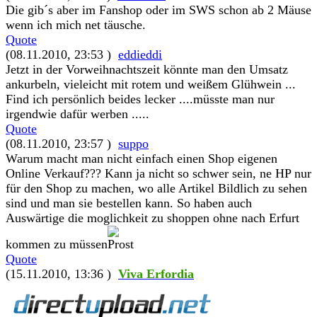
Die gib´s aber im Fanshop oder im SWS schon ab 2 Mäuse
wenn ich mich net täusche.
Quote
(08.11.2010, 23:53 )
eddieddi
Jetzt in der Vorweihnachtszeit könnte man den Umsatz
ankurbeln, vieleicht mit rotem und weißem Glühwein ...
Find ich persönlich beides lecker ....müsste man nur
irgendwie dafür werben .....
Quote
(08.11.2010, 23:57 )
suppo
Warum macht man nicht einfach einen Shop eigenen
Online Verkauf??? Kann ja nicht so schwer sein, ne HP nur
für den Shop zu machen, wo alle Artikel Bildlich zu sehen
sind und man sie bestellen kann. So haben auch
Auswärtige die moglichkeit zu shoppen ohne nach Erfurt
kommen zu müssen
Quote
(15.11.2010, 13:36 )
Viva Erfordia