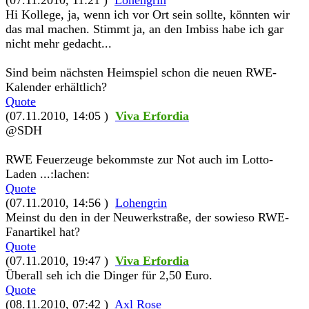
(07.11.2010, 11:21 )
Lohengrin
Hi Kollege, ja, wenn ich vor Ort sein sollte, könnten wir
das mal machen. Stimmt ja, an den Imbiss habe ich gar
nicht mehr gedacht...
Sind beim nächsten Heimspiel schon die neuen RWE-
Kalender erhältlich?
Quote
(07.11.2010, 14:05 )
Viva Erfordia
@SDH
RWE Feuerzeuge bekommste zur Not auch im Lotto-
Laden ...:lachen:
Quote
(07.11.2010, 14:56 )
Lohengrin
Meinst du den in der Neuwerkstraße, der sowieso RWE-
Fanartikel hat?
Quote
(07.11.2010, 19:47 )
Viva Erfordia
Überall seh ich die Dinger für 2,50 Euro.
Quote
(08.11.2010, 07:42 )
Axl Rose