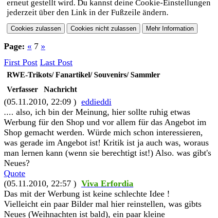
erneut gestellt wird. Du kannst deine Cookie-Einstellungen
jederzeit über den Link in der Fußzeile ändern.
Page:
«
7
»
First Post
Last Post
RWE-Trikots/ Fanartikel/ Souvenirs/ Sammler
Verfasser
Nachricht
(05.11.2010, 22:09 )
eddieddi
.... also, ich bin der Meinung, hier sollte ruhig etwas
Werbung für den Shop und vor allem für das Angebot im
Shop gemacht werden. Würde mich schon interessieren,
was gerade im Angebot ist! Kritik ist ja auch was, woraus
man lernen kann (wenn sie berechtigt ist!) Also. was gibt's
Neues?
Quote
(05.11.2010, 22:57 )
Viva Erfordia
Das mit der Werbung ist keine schlechte Idee !
Vielleicht ein paar Bilder mal hier reinstellen, was gibts
Neues (Weihnachten ist bald), ein paar kleine