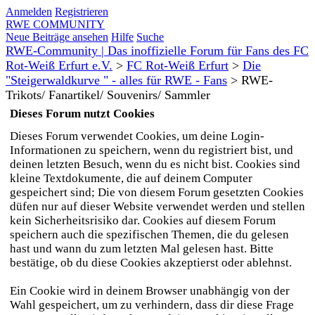
Anmelden
Registrieren
RWE COMMUNITY
Neue Beiträge ansehen
Hilfe
Suche
RWE-Community | Das inoffizielle Forum für Fans des FC
Rot-Weiß Erfurt e.V.
>
FC Rot-Weiß Erfurt
>
Die
"Steigerwaldkurve " - alles für RWE - Fans
>
RWE-
Trikots/ Fanartikel/ Souvenirs/ Sammler
Dieses Forum nutzt Cookies
Dieses Forum verwendet Cookies, um deine Login-
Informationen zu speichern, wenn du registriert bist, und
deinen letzten Besuch, wenn du es nicht bist. Cookies sind
kleine Textdokumente, die auf deinem Computer
gespeichert sind; Die von diesem Forum gesetzten Cookies
düfen nur auf dieser Website verwendet werden und stellen
kein Sicherheitsrisiko dar. Cookies auf diesem Forum
speichern auch die spezifischen Themen, die du gelesen
hast und wann du zum letzten Mal gelesen hast. Bitte
bestätige, ob du diese Cookies akzeptierst oder ablehnst.
Ein Cookie wird in deinem Browser unabhängig von der
Wahl gespeichert, um zu verhindern, dass dir diese Frage